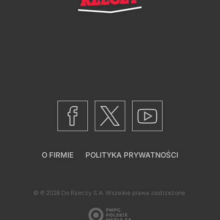
O FIRMIE
POLITYKA PRYWATNOŚCI
© ℗ 2026
Do Rzeczy S.A.
Wszelkie prawa zastrzeżone.