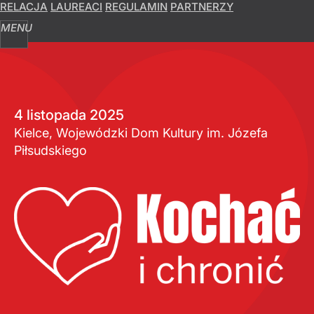
RELACJA
LAUREACI
REGULAMIN
PARTNERZY
MENU
4 listopada 2025
Kielce, Wojewódzki Dom Kultury im. Józefa
Piłsudskiego