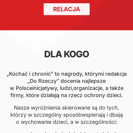
RELACJA
DLA KOGO
„Kochać i chronić” to nagrody, którymi redakcja
„Do Rzeczy” docenia najlepsze
w Polsce
inicjatywy, ludzi,organizacje, a także
firmy, które działają na rzecz ochrony dzieci.
Nasze wyróżnienia skierowane są do tych,
którzy w szczególny sposób
wspierają i dbają
o wychowanie dzieci, a w szczególności: