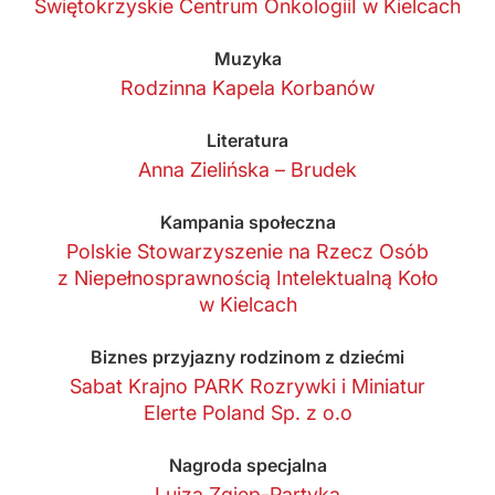
Świętokrzyskie Centrum OnkologiiI w Kielcach
Muzyka
Rodzinna Kapela Korbanów
Literatura
Anna Zielińska – Brudek
Kampania społeczna
Polskie Stowarzyszenie na Rzecz Osób
z Niepełnosprawnością Intelektualną Koło
w Kielcach
Biznes przyjazny rodzinom z dziećmi
Sabat Krajno PARK Rozrywki i Miniatur
Elerte Poland Sp. z o.o
Nagroda specjalna
Luiza Zgiep-Partyka