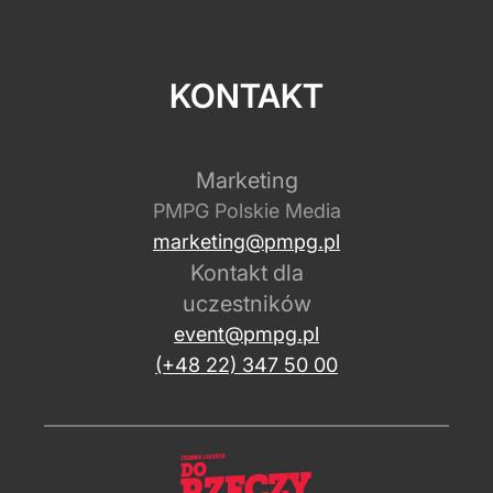
KONTAKT
Marketing
PMPG Polskie Media
marketing@pmpg.pl
Kontakt dla
uczestników
event@pmpg.pl
(+48 22) 347 50 00