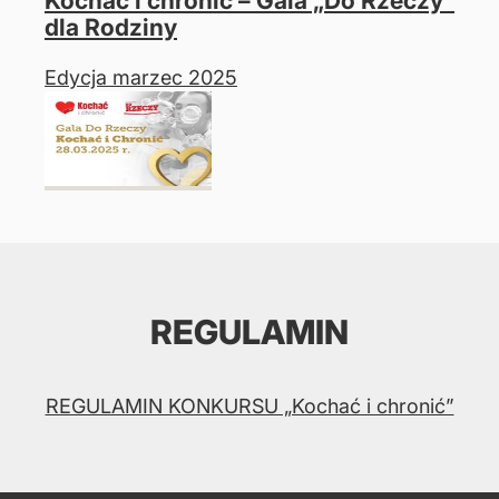
Kochać i chronić – Gala „Do Rzeczy”
dla Rodziny
Edycja marzec 2025
REGULAMIN
REGULAMIN KONKURSU „Kochać i chronić”