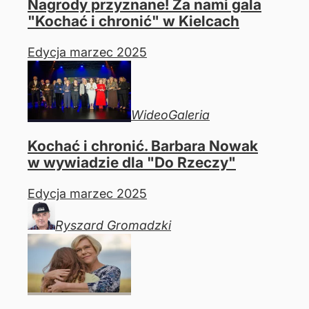
Nagrody przyznane! Za nami gala
"Kochać i chronić" w Kielcach
Edycja marzec 2025
Wideo
Galeria
Kochać i chronić. Barbara Nowak
w wywiadzie dla "Do Rzeczy"
Edycja marzec 2025
Ryszard
Gromadzki